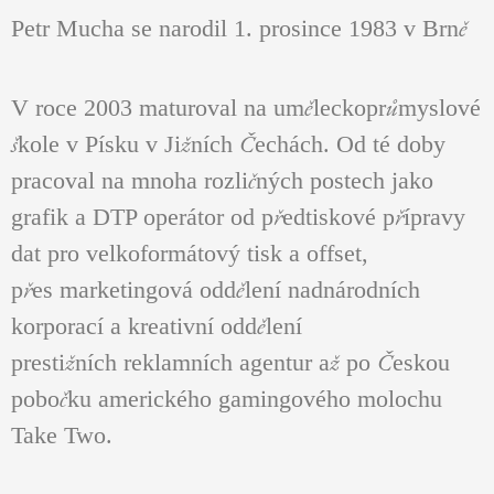
Petr Mucha se narodil 1. prosince 1983 v Brně
V roce 2003 maturoval na uměleckoprůmyslové
škole v Písku v Jižních Čechách. Od té doby
pracoval na mnoha rozličných postech jako
grafik a DTP operátor od předtiskové přípravy
dat pro velkoformátový tisk a offset,
přes marketingová oddělení nadnárodních
korporací a kreativní oddělení
prestižních reklamních agentur až po Českou
pobočku amerického gamingového molochu
Take Two.