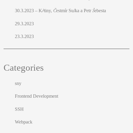
30.3.2023 – Křtiny, Čestmír Suška a Petr Šebesta
29.3.2023
23.3.2023
Categories
sny
Frontend Development
SSH
Webpack