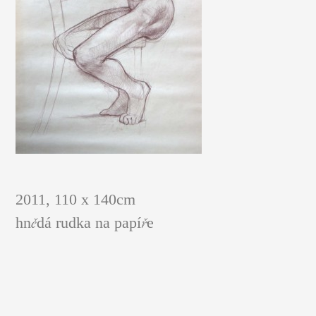
FIGURÁLNÍ STUDIE
2011, 110 x 140cm
hnědá rudka na papíře
OBRAZY A GRAFIKY