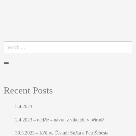
Hledat:
Hledat
Recent Posts
5.4.2023
2.4.2023 – neděle – návrat z víkendu v přírodě
30.3.2023 – Křtiny, Čestmír Suška a Petr Šebesta