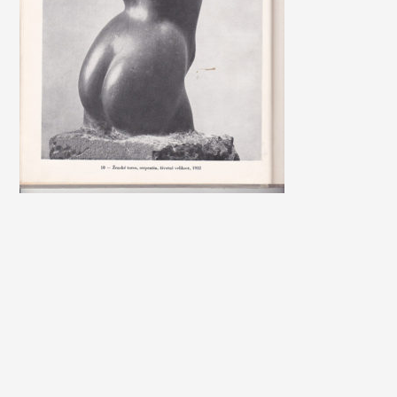
FIGURÁLNÍ STUDIE
OBRAZY A GRAFIKY