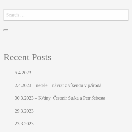
Hledat:
Hledat
Recent Posts
5.4.2023
2.4.2023 – neděle – návrat z víkendu v přírodě
30.3.2023 – Křtiny, Čestmír Suška a Petr Šebesta
29.3.2023
23.3.2023