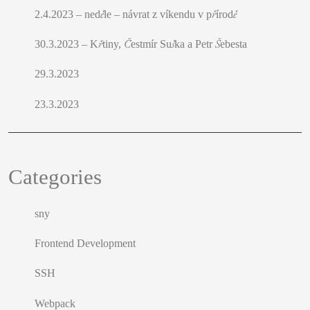
2.4.2023 – neděle – návrat z víkendu v přírodě
30.3.2023 – Křtiny, Čestmír Suška a Petr Šebesta
29.3.2023
23.3.2023
Categories
sny
Frontend Development
SSH
Webpack