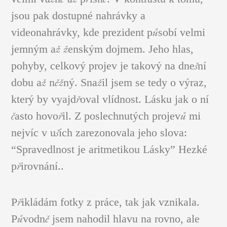
jsou pak dostupné nahrávky a
videonahrávky, kde prezident působí velmi
jemným až ženským dojmem. Jeho hlas,
pohyby, celkový projev je takový na dnešní
dobu až něžný. Snažil jsem se tedy o výraz,
který by vyajdřoval vlídnost. Lásku jak o ní
často hovořil. Z poslechnutých projevů mi
nejvíc v uších zarezonovala jeho slova:
“Spravedlnost je aritmetikou Lásky” Hezké
přirovnání..
Přikládám fotky z práce, tak jak vznikala.
Původně jsem nahodil hlavu na rovno, ale