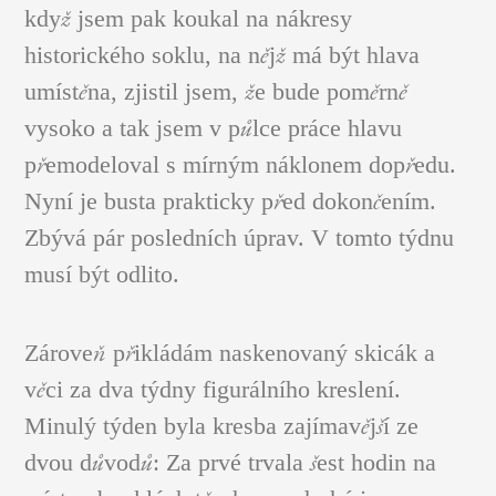
když jsem pak koukal na nákresy
historického soklu, na nějž má být hlava
umístěna, zjistil jsem, že bude poměrně
vysoko a tak jsem v půlce práce hlavu
přemodeloval s mírným náklonem dopředu.
Nyní je busta prakticky před dokončením.
Zbývá pár posledních úprav. V tomto týdnu
musí být odlito.
Zároveň přikládám naskenovaný skicák a
věci za dva týdny figurálního kreslení.
Minulý týden byla kresba zajímavější ze
dvou důvodů: Za prvé trvala šest hodin na