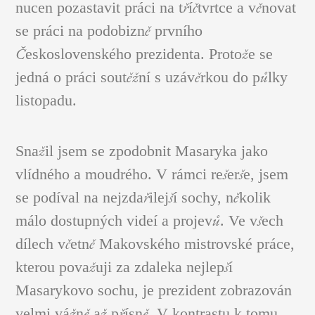
nucen pozastavit práci na tříčtvrtce a věnovat
se práci na podobizně prvního
Československého prezidenta. Protože se
FIGURÁLNÍ STUDIE
jedná o práci soutěžní s uzávěrkou do půlky
listopadu.
Snažil jsem se zpodobnit Masaryka jako
vlídného a moudrého. V rámci rešerše, jsem
se podíval na nejzdařilejší sochy, několik
málo dostupných videí a projevů. Ve všech
dílech včetně Makovského mistrovské práce,
kterou považuji za zdaleka nejlepší
Masarykovo sochu, je prezident zobrazován
OBRAZY A GRAFIKY
velmi vážně až přísně. V kontrastu k tomu,